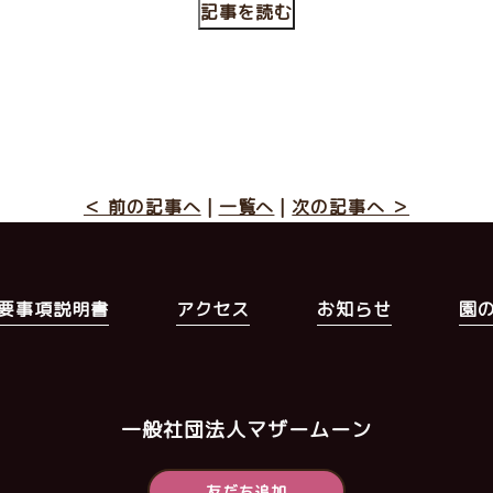
記事を読む
＜ 前の記事へ
|
一覧へ
|
次の記事へ ＞
要事項説明書
アクセス
お知らせ
園
一般社団法人マザームーン
友だち追加