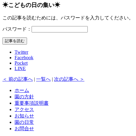
☀こどもの日の集い☀
この記事を読むためには、パスワードを入力してください。
パスワード：
記事を読む
Twitter
Facebook
Pocket
LINE
＜ 前の記事へ
|
一覧へ
|
次の記事へ ＞
ホーム
園の方針
重要事項説明書
アクセス
お知らせ
園の日常
お問合せ