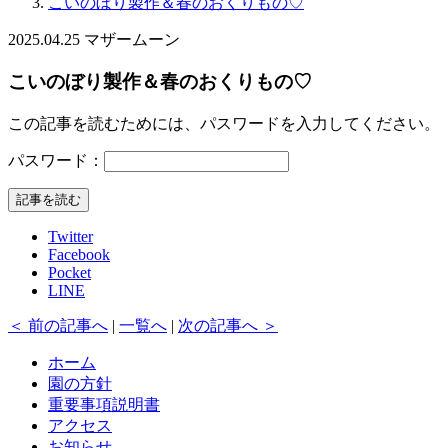
こいのぼり製作＆春のおくりもの♡
2025.04.25
マザームーン
こいのぼり製作＆春のおくりもの♡
この記事を読むためには、パスワードを入力してください。
パスワード：
記事を読む
Twitter
Facebook
Pocket
LINE
＜ 前の記事へ
|
一覧へ
|
次の記事へ ＞
ホーム
園の方針
重要事項説明書
アクセス
お知らせ